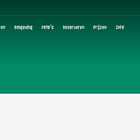
ten
Omgeving
Foto’s
Reserveren
Prijzen
Info