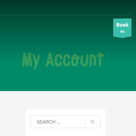
Boek
Nu
My Account