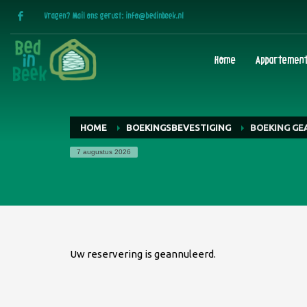
Vragen? Mail ons gerust:
info@bedinbeek.nl
Home
Appartemen
HOME
BOEKINGSBEVESTIGING
BOEKING GE
7 augustus 2026
Uw reservering is geannuleerd.